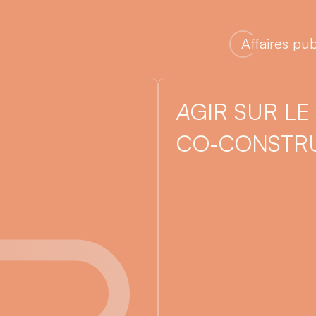
Affaires pu
A
GIR SUR LE
CO-CONSTRU