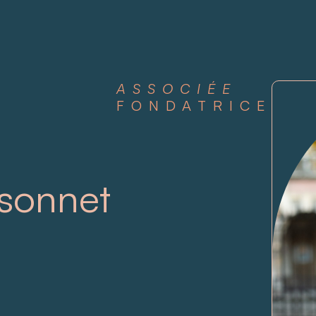
ASSOCIÉE
FONDATRICE
ssonnet