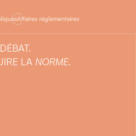
bliques
Affaires réglementaires
 DÉBAT.
IRE LA
NORME.