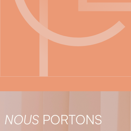
NOUS
PORTONS