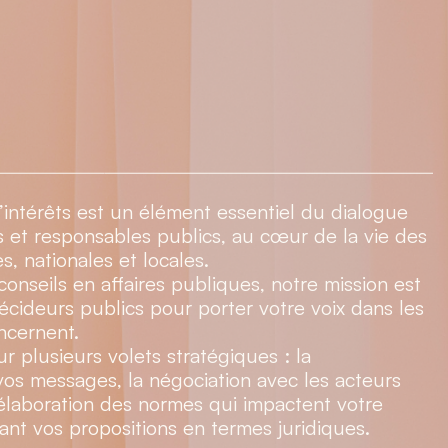
’intérêts est un élément essentiel du dialogue
s et responsables publics, au cœur de la vie des
s, nationales et locales.
conseils en affaires publiques, notre mission est
écideurs publics pour porter votre voix dans les
ncernent.
r plusieurs volets stratégiques : la
os messages, la négociation avec les acteurs
l’élaboration des normes qui impactent votre
sant vos propositions en termes juridiques.