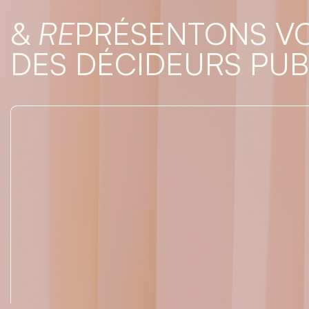
&
RE
PRÉSENTONS VO
DES DÉCIDEURS PUB