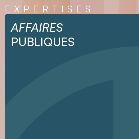
E
X
PERTISES
AFFAIRES
PUBLIQUES