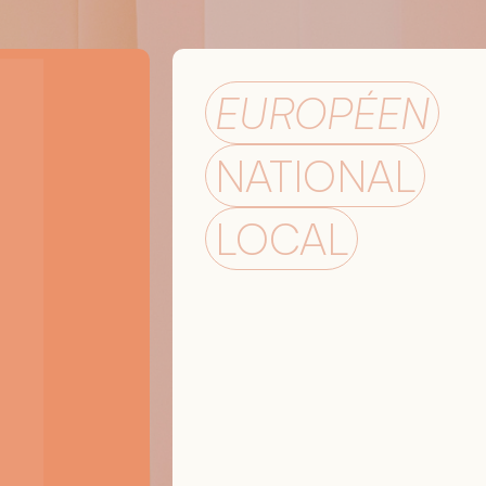
EUROPÉEN
NATIONAL
LOCAL