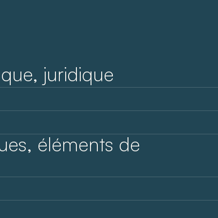
ique, juridique
ues, éléments de