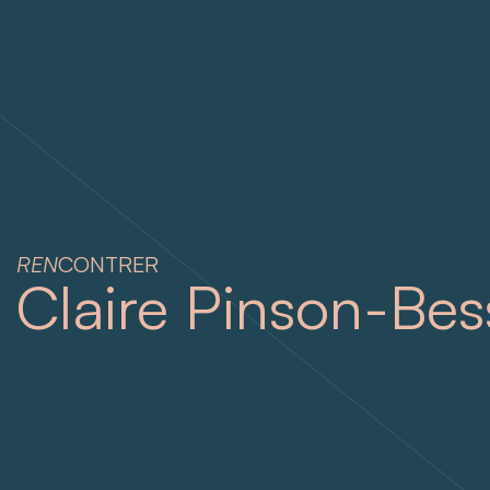
REN
CONTRER
Claire Pinson-Be