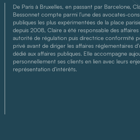
De Paris à Bruxelles, en passant par Barcelone, Cl
Bessonnet compte parmi l’une des avocates-consei
publiques les plus expérimentées de la place paris
depuis 2008, Claire a été responsable des affaire
autorité de régulation puis directrice conformité 
privé avant de diriger les affaires réglementaires d
dédié aux affaires publiques. Elle accompagne aujou
personnellement ses clients en lien avec leurs enj
représentation d’intérêts.